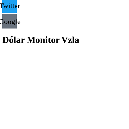
Twitter
Google
Dólar Monitor Vzla